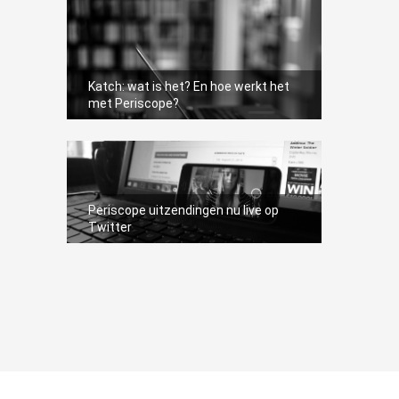
Katch: wat is het? En hoe werkt het
met Periscope?
Periscope uitzendingen nu live op
Twitter