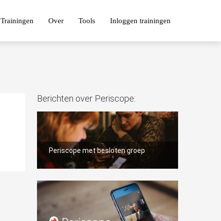
Trainingen
Over
Tools
Inloggen trainingen
Berichten over Periscope:
Periscope met besloten groep