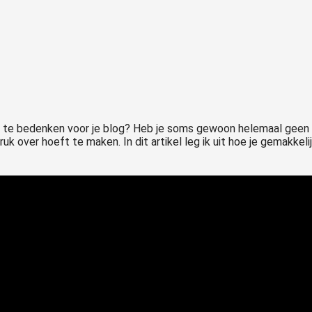
 te bedenken voor je blog? Heb je soms gewoon helemaal geen in
uk over hoeft te maken. In dit artikel leg ik uit hoe je gemakkel