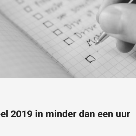
el 2019 in minder dan een uur