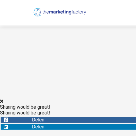
Sharing would be great!
Sharing would be great!
Delen
Delen