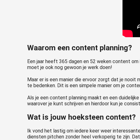
Waarom een content planning?
Een jaar heeft 365 dagen en 52 weken content om in 
moet je ook nog gewoon je werk doen!
Maar er is een manier die ervoor zorgt dat je nooi
te bedenken. Dit is een simpele manier om je content
Als je een content planning maakt en een duidelijke
waarover je kunt schrijven en hierdoor kun je consis
Wat is jouw hoeksteen content?
Ik vond het lastig om iedere keer weer interessant
diensten pitchen zonder heel verkoperig te zijn. D