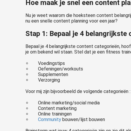
Hoe maak je snel een content pl
Nu je weet waarom die hoeksteen content belangrijk
nu een snelle content planning voor een jaar?
Stap 1: Bepaal je 4 belangrijkste
Bepaal je 4 belangrijkste content categorieën, hoofd
je om bekend wil staan. Stel dat je een fitness trai
Voedingstips
Oefeningen/workouts
Supplementen
Verzorging
Voor mij zijn bijvoorbeeld de volgende categorieën :
Online marketing/social media
Content marketing
Online trainingen
Community
bouwen/lijst bouwen
Brainstorm wat jouw 4 categorieën zijn en zie dit al