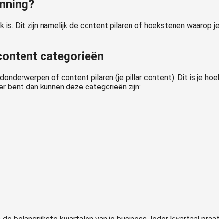
anning?
 is. Dit zijn namelijk de content pilaren of hoekstenen waarop 
 content categorieën
onderwerpen of content pilaren (je pillar content). Dit is je ho
ner bent dan kunnen deze categorieën zijn:
s de belangrijkste kwartalen van je business. Ieder kwartaal praat