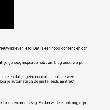
 nieuwsbrieven, etc. Dat is een hoop content en dan
 altijd genoeg inspiratie hebt om blog onderwerpen
te maken dat je geen inspiratie hebt. Je weet
door je automatisch de juiste leads aantrekt.
hier uren mee bezig. En dan wilde ik ook nog mijn