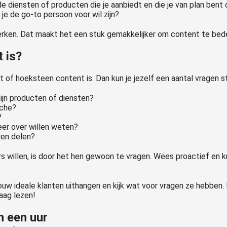
 diensten of producten die je aanbiedt en die je van plan bent
je de go-to persoon voor wil zijn?
werken. Dat maakt het een stuk gemakkelijker om content te bed
t is?
nt of hoeksteen content is. Dan kun je jezelf een aantal vragen s
jn producten of diensten?
iche?
?
eer over willen weten?
ren delen?
willen, is door het hen gewoon te vragen. Wees proactief en krij
w ideale klanten uithangen en kijk wat voor vragen ze hebben. K
raag lezen!