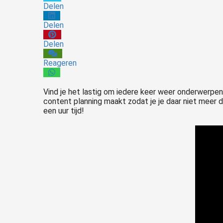
Delen
Delen
Delen
Reageren
Vind je het lastig om iedere keer weer onderwerpen
content planning maakt zodat je je daar niet meer dr
een uur tijd!