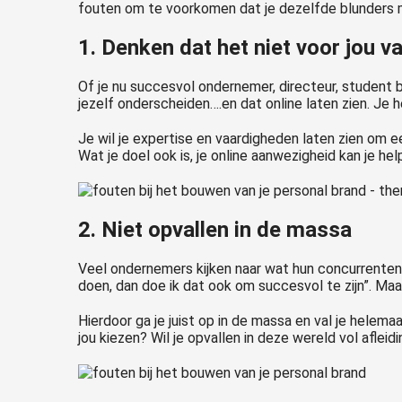
fouten om te voorkomen dat je dezelfde blunders 
1. Denken dat het niet voor jou v
Of je nu succesvol ondernemer, directeur, student b
jezelf onderscheiden….en dat online laten zien. Je h
Je wil je expertise en vaardigheden laten zien om e
Wat je doel ook is, je online aanwezigheid kan je h
2. Niet opvallen in de massa
Veel ondernemers kijken naar wat hun concurrenten
doen, dan doe ik dat ook om succesvol te zijn”. Maar
Hierdoor ga je juist op in de massa en val je hele
jou kiezen? Wil je opvallen in deze wereld vol afle