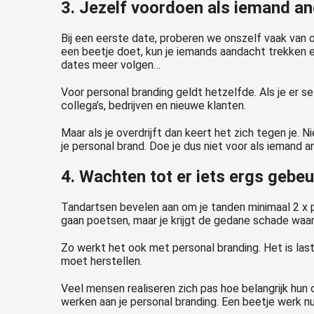
3. Jezelf voordoen als iemand a
Bij een eerste date, proberen we onszelf vaak van on
een beetje doet, kun je iemands aandacht trekken en
dates meer volgen…
Voor personal branding geldt hetzelfde. Als je er se
collega’s, bedrijven en nieuwe klanten.
Maar als je overdrijft dan keert het zich tegen je. 
je personal brand. Doe je dus niet voor als iemand a
4. Wachten tot er iets ergs gebe
Tandartsen bevelen aan om je tanden minimaal 2 x p
gaan poetsen, maar je krijgt de gedane schade waars
Zo werkt het ook met personal branding. Het is las
moet herstellen.
Veel mensen realiseren zich pas hoe belangrijk hun 
werken aan je personal branding. Een beetje werk n