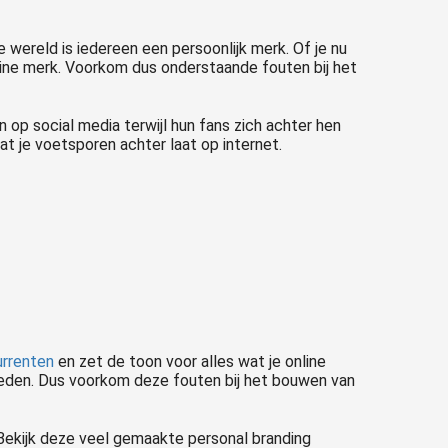
wereld is iedereen een persoonlijk merk. Of je nu
line merk. Voorkom dus onderstaande fouten bij het
 op social media terwijl hun fans zich achter hen
at je voetsporen achter laat op internet.
urrenten
en zet de toon voor alles wat je online
oeden. Dus voorkom deze fouten bij het bouwen van
 Bekijk deze veel gemaakte personal branding