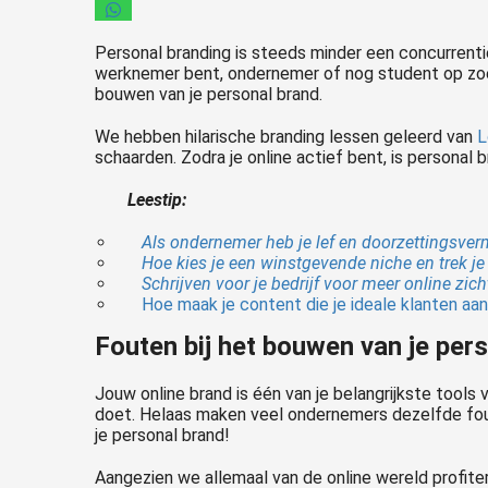
Personal branding is steeds minder een concurrenti
werknemer bent, ondernemer of nog student op zoek
bouwen van je personal brand.
We hebben hilarische branding lessen geleerd van
L
schaarden. Zodra je online actief bent, is personal 
Leestip:
Als ondernemer heb je lef en doorzettingsve
Hoe kies je een winstgevende niche en trek je
Schrijven voor je bedrijf voor meer online zic
Hoe maak je content die je ideale klanten aan
Fouten bij het bouwen van je per
Jouw online brand is één van je belangrijkste tools 
doet. Helaas maken veel ondernemers dezelfde fout
je personal brand!
Aangezien we allemaal van de online wereld profite