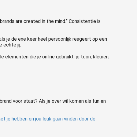
brands are created in the mind.” Consistentie is
als je de ene keer heel persoonlijk reageert op een
 echte jij.
e elementen die je online gebruikt: je toon, kleuren,
brand voor staat? Als je over wil komen als fun en
et je hebben en jou leuk gaan vinden door de