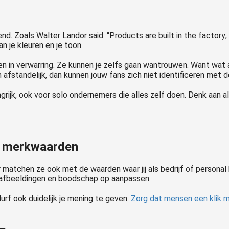
. Zoals Walter Landor said: “Products are built in the factory; 
 je kleuren en je toon.
sen in verwarring. Ze kunnen je zelfs gaan wantrouwen. Want wat 
afstandelijk, dan kunnen jouw fans zich niet identificeren met de
rijk, ook voor solo ondernemers die alles zelf doen. Denk aan all
je merkwaarden
matchen ze ook met de waarden waar jij als bedrijf of personal 
e, afbeeldingen en boodschap op aanpassen.
urf ook duidelijk je mening te geven.
Zorg dat mensen een klik m