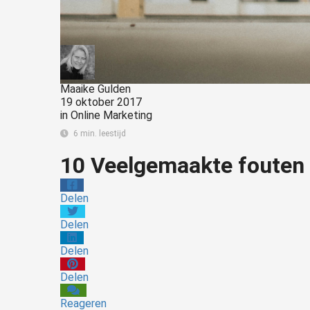
Maaike Gulden
19 oktober 2017
in
Online Marketing
6 min. leestijd
10 Veelgemaakte fouten 
Delen
Delen
Delen
Delen
Reageren