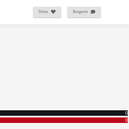
Delen
Reageren
0
0