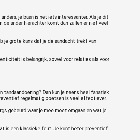
ders, je baan is net iets interessanter. Als je dit
n de ander hierachter komt dan zullen er niet veel
eb je grote kans dat je de aandacht trekt van
ticiteit is belangrijk, zowel voor relaties als voor
een tandaandoening? Dan kun je neens heel fanatiek
preventief regelmatig poetsen is veel effectiever.
s ergs gebeurd waar je mee moet omgaan en wat je
at is een klassieke fout. Je kunt beter preventief