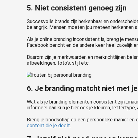
5. Niet consistent genoeg zijn
Succesvolle brands zijn herkenbaar en onderscheidend
belangrijk. Mensen moeten jou meteen herkennen aan
Als je online branding inconsistent is, breng je men
Facebook bericht en de andere keer heel zakelijk en 
Daarom zijn je merkwaarden en merkrichtlijnen belang
afbeeldingen, foto’s, stijl etc.
6. Je branding matcht niet met 
Wat als je branding elementen consistent zijn…maar 
informeel dan kun je hier ook je kleuren, lettertyp
Breng je boodschap op een persoonlijke manier en d
content die je deelt.