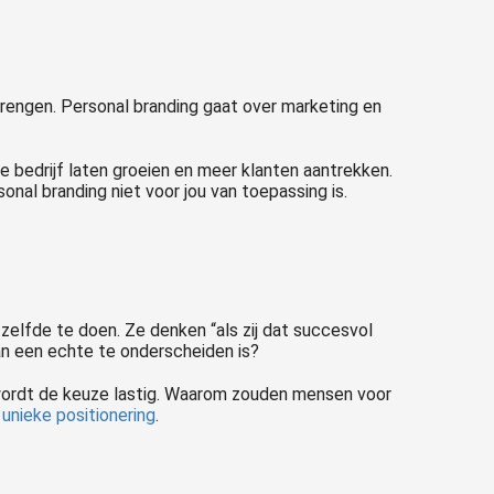
 brengen. Personal branding gaat over marketing en
je bedrijf laten groeien en meer klanten aantrekken.
onal branding niet voor jou van toepassing is.
lfde te doen. Ze denken “als zij dat succesvol
van een echte te onderscheiden is?
n wordt de keuze lastig. Waarom zouden mensen voor
n
unieke positionering
.