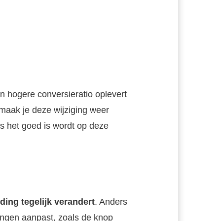
en hogere conversieratio oplevert
s maak je deze wijziging weer
s het goed is wordt op deze
 ding tegelijk verandert
. Anders
dingen aanpast, zoals de knop