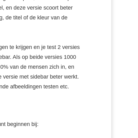
el, en deze versie scoort beter
 de titel of de kleur van de
en te krijgen en je test 2 versies
ebar. Als op beide versies 1000
20% van de mensen zich in, en
 versie met sidebar beter werkt.
nde afbeeldingen testen etc.
unt beginnen bij: