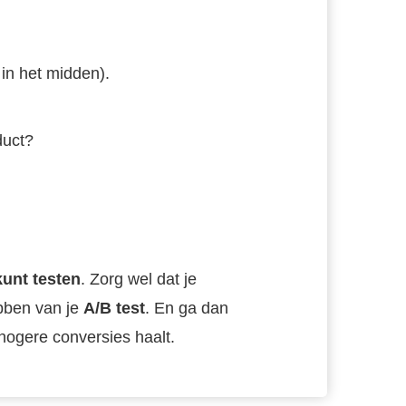
 in het midden).
duct?
unt testen
. Zorg wel dat je
bben van je
A/B test
. En ga dan
 hogere conversies haalt.