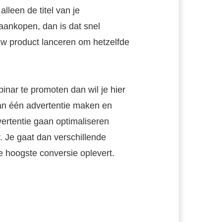
lleen de titel van je
aankopen, dan is dat snel
uw product lanceren om hetzelfde
inar te promoten dan wil je hier
 dan één advertentie maken en
vertentie gaan optimaliseren
 Je gaat dan verschillende
e hoogste conversie oplevert.