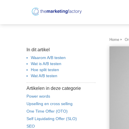
Home
On
In dit artikel
Waarom A/B testen
Wat is A/B testen
Hoe split testen
Wat A/B testen
Artikelen in deze categorie
Power words
Upselling en cross selling
One Time Offer (OTO)
Self Liquidating Offer (SLO)
SEO