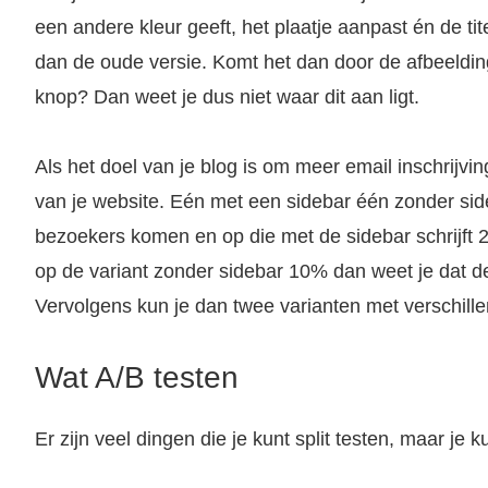
een andere kleur geeft, het plaatje aanpast én de tit
dan de oude versie. Komt het dan door de afbeelding,
knop? Dan weet je dus niet waar dit aan ligt.
Als het doel van je blog is om meer email inschrijving
van je website. Eén met een sidebar één zonder sid
bezoekers komen en op die met de sidebar schrijft 
op de variant zonder sidebar 10% dan weet je dat de
Vervolgens kun je dan twee varianten met verschille
Wat A/B testen
Er zijn veel dingen die je kunt split testen, maar je k