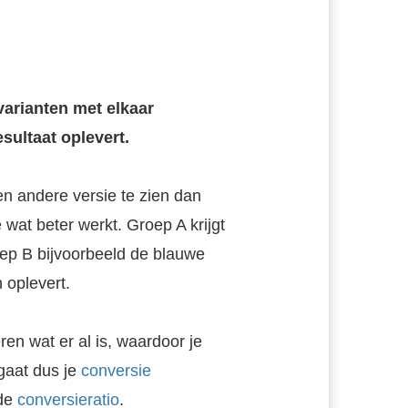
 varianten met elkaar
sultaat oplevert.
een andere versie te zien dan
 wat beter werkt. Groep A krijgt
oep B bijvoorbeeld de blauwe
 oplevert.
ren wat er al is, waardoor je
 gaat dus je
conversie
 de
conversieratio
.