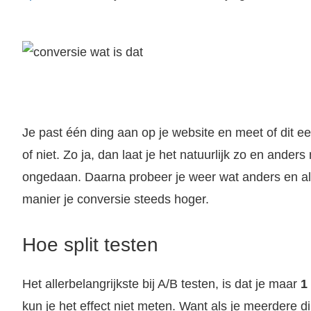
Je past één ding aan op je website en meet of dit e
of niet. Zo ja, dan laat je het natuurlijk zo en ander
ongedaan. Daarna probeer je weer wat anders en al
manier je conversie steeds hoger.
Hoe split testen
Het allerbelangrijkste bij A/B testen, is dat je maar
1
kun je het effect niet meten. Want als je meerdere 