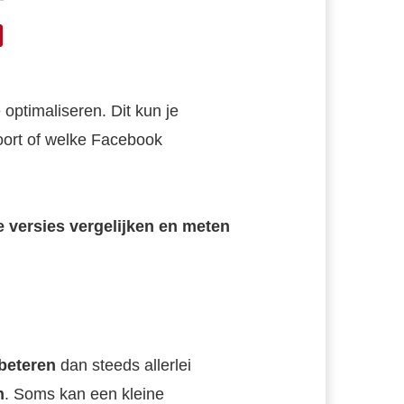
optimaliseren. Dit kun je
oort of welke Facebook
ee versies vergelijken en meten
beteren
dan steeds allerlei
n
. Soms kan een kleine