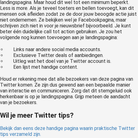
landingspagina. Maar houd dit wel tot een minimum beperkt.
Less is more. Als je teveel toeters en bellen toevoegt, kan dit
mensen ook afleiden zodat ze de door jouw beoogde actie juist
niet ondernemen. Ze bekijken wel je Facebookpagina, maar
schrijven zich niet in voor je nieuwsbrief bijvoorbeeld. Je kunt
beter één duidelijke call tot action gebruiken. Je zou het
volgende nog kunnen toevoegen aan je landingspagina:
Links naar andere social media accounts.
Exclusieve Twitter deals of aanbiedingen.
Uitleg wat het doel van je Twitter account is.
Een lijst met handige content.
Houd er rekening mee dat alle bezoekers van deze pagina van
Twitter komen. Ze zijn dus gewend aan een bepaalde manier
van interactie en communiceren. Zorg dat dit stemgeluid ook
herkenbaar is op je landingspagina. Grijp meteen de aandacht
van je bezoekers.
Wil je meer Twitter tips?
Bekijk dan eens deze handige pagina waarin praktische Twitter
tips verzameld zijn.