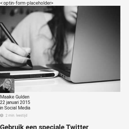
<:optin-form-placeholder>
Maaike Gulden
22 januari 2015
in
Social Media
2 min. leestijd
Gebruik een speciale Twitter