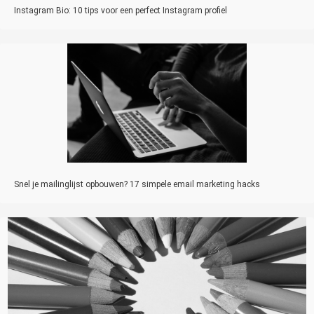
Instagram Bio: 10 tips voor een perfect Instagram profiel
Snel je mailinglijst opbouwen? 17 simpele email marketing hacks