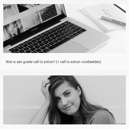
Wat is een goede call to action? (+ call to action voorbeelden)