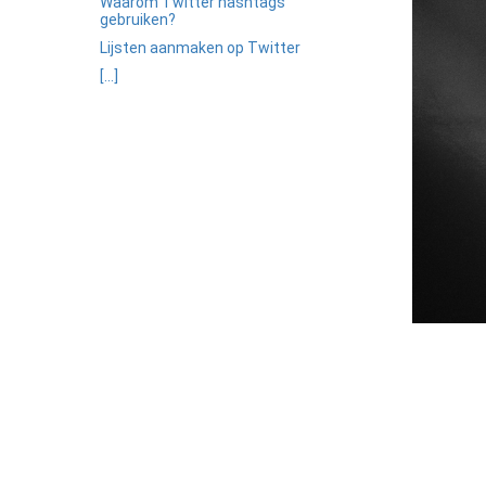
Waarom Twitter hashtags
gebruiken?
Lijsten aanmaken op Twitter
[...]