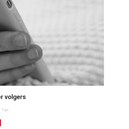
r volgers
r Tips