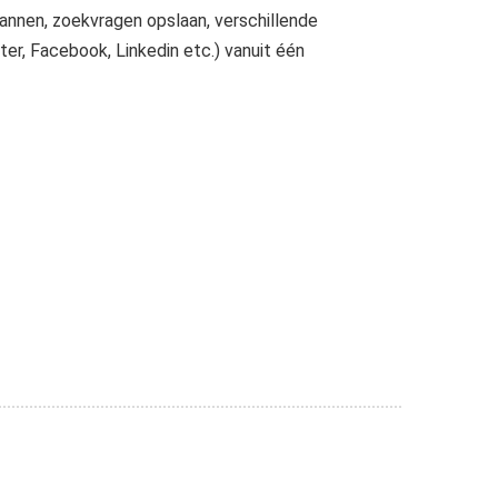
lannen, zoekvragen opslaan, verschillende
r, Facebook, Linkedin etc.) vanuit één