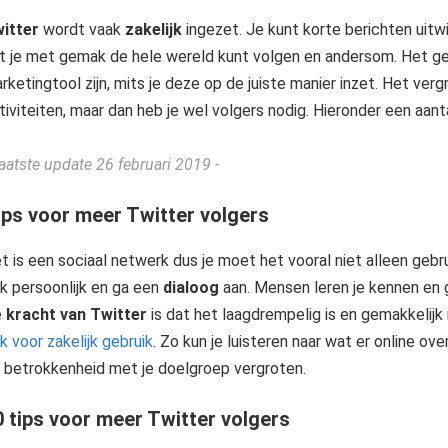
itter
wordt vaak
zakelijk
ingezet. Je kunt korte berichten uitw
t je met gemak de hele wereld kunt volgen en andersom. Het ge
rketingtool zijn, mits je deze op de juiste manier inzet. Het vergr
tiviteiten, maar dan heb je wel volgers nodig. Hieronder een aant
Laatste update 26 februari 2019 -
ips voor meer Twitter volgers
t is een sociaal netwerk dus je moet het vooral niet alleen gebr
k persoonlijk en ga een
dialoog
aan. Mensen leren je kennen en 
e
kracht van Twitter
is dat het laagdrempelig is en gemakkelijk 
k voor zakelijk gebruik
. Zo kun je luisteren naar wat er online ov
 betrokkenheid met je doelgroep vergroten.
0 tips voor meer Twitter volgers