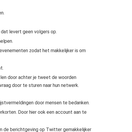
en.
dat levert geen volgers op.
helpen.
 evenementen zodat het makkelijker is om
t.
len door achter je tweet de woorden
vraag door te sturen naar hun netwerk.
lijstvermeldingen door mensen te bedanken.
verkorten. Door hier ook een account aan te
m de berichtgeving op Twitter gemakkelijker