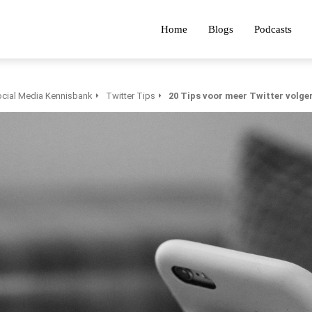
Home
Blogs
Podcasts
cial Media Kennisbank
Twitter Tips
20 Tips voor meer Twitter volge