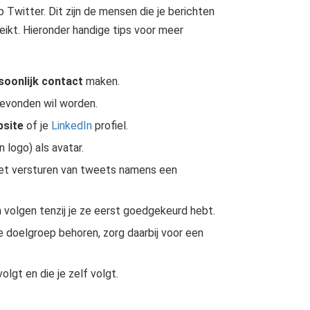
 Twitter. Dit zijn de mensen die je berichten
eikt. Hieronder handige tips voor meer
oonlijk contact
maken.
evonden wil worden.
site
of je
LinkedIn
profiel.
 logo) als avatar.
het versturen van tweets namens een
 volgen tenzij je ze eerst goedgekeurd hebt.
 je doelgroep behoren, zorg daarbij voor een
lgt en die je zelf volgt.