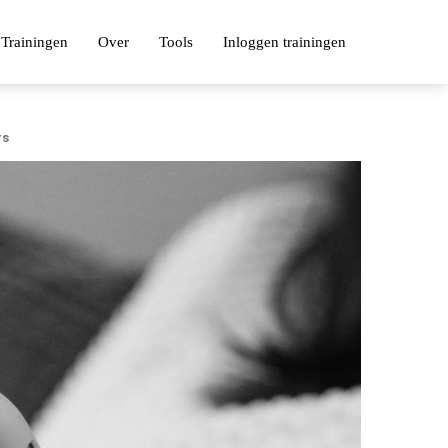
Trainingen
Over
Tools
Inloggen trainingen
rs