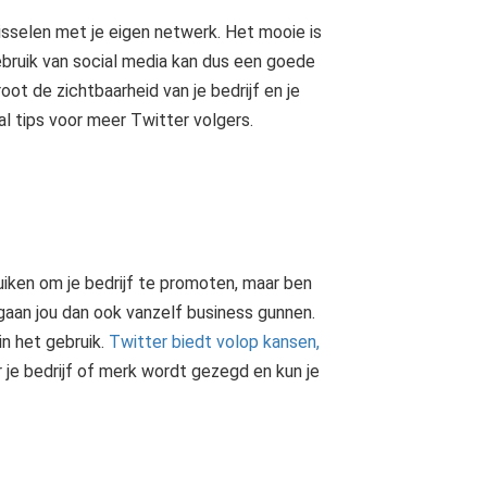
isselen met je eigen netwerk. Het mooie is
bruik van social media kan dus een goede
oot de zichtbaarheid van je bedrijf en je
al tips voor meer Twitter volgers.
uiken om je bedrijf te promoten, maar ben
gaan jou dan ook vanzelf business gunnen.
in het gebruik.
Twitter biedt volop kansen,
er je bedrijf of merk wordt gezegd en kun je