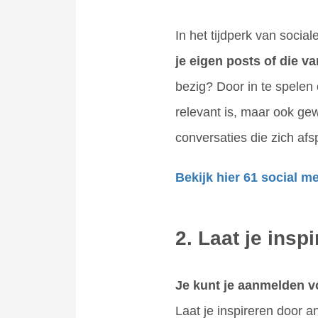
In het tijdperk van socia
je eigen posts of die 
bezig? Door in te spelen 
relevant is, maar ook gew
conversaties die zich af
Bekijk hier 61 social m
2. Laat je insp
Je kunt je aanmelden vo
Laat je inspireren door a