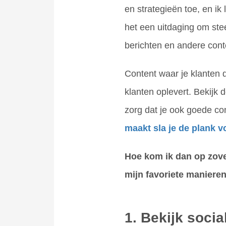
en strategieën toe, en ik
het een uitdaging om ste
berichten en andere cont
Content waar je klanten 
klanten oplevert. Bekijk 
zorg dat je ook goede c
maakt sla je de plank v
Hoe kom ik dan op zovee
mijn favoriete maniere
1. Bekijk socia