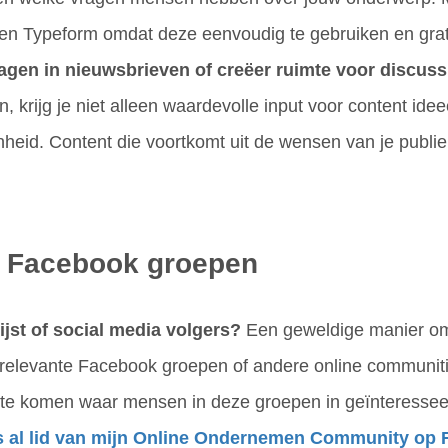
en Typeform omdat deze eenvoudig te gebruiken en grati
ragen in nieuwsbrieven of creëer ruimte voor discussi
, krijg je niet alleen waardevolle input voor content ide
heid. Content die voortkomt uit de wensen van je publie
n Facebook groepen
ijst of social media volgers?
Een geweldige manier om 
n relevante Facebook groepen of andere online communit
r te komen waar mensen in deze groepen in geïnteressee
s al lid van mijn Online Ondernemen Community op