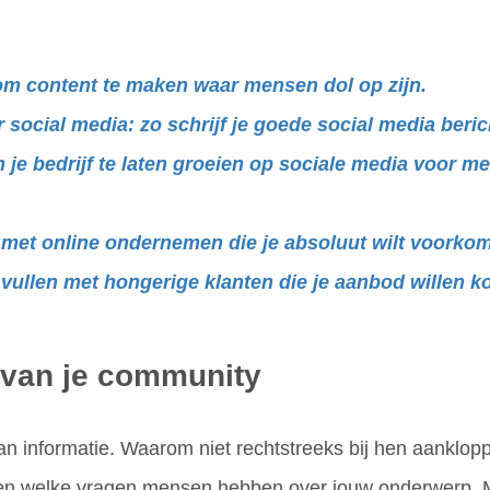
m content te maken waar mensen dol op zijn.
 social media: zo schrijf je goede social media beric
je bedrijf te laten groeien op sociale media voor me
 met online ondernemen die je absoluut wilt voorko
n vullen met hongerige klanten die je aanbod willen k
 van je community
aan informatie. Waarom niet rechtstreeks bij hen aanklo
ken welke vragen mensen hebben over jouw onderwerp. M