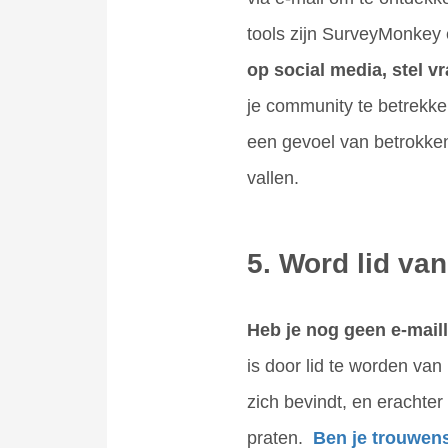
tools zijn SurveyMonkey 
op social media, stel v
je community te betrekken
een gevoel van betrokken
vallen.
5. Word lid va
Heb je nog geen e-maill
is door lid te worden va
zich bevindt, en erachte
praten.
Ben je trouwen