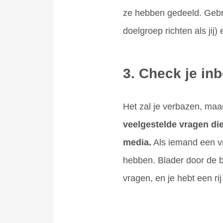
ze hebben gedeeld. Gebru
doelgroep richten als jij) 
3. Check je in
Het zal je verbazen, maa
veelgestelde vragen die
media.
Als iemand een vr
hebben. Blader door de b
vragen, en je hebt een ri