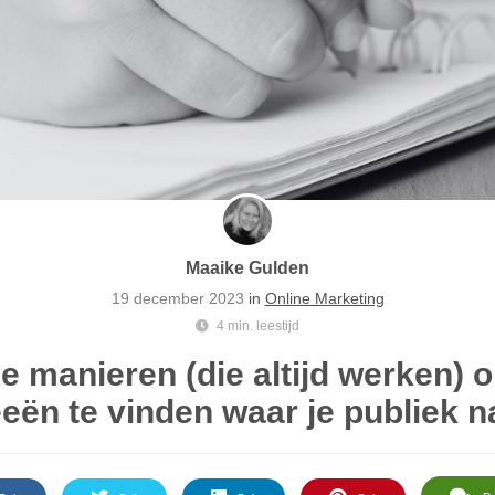
Maaike Gulden
19 december 2023
in
Online Marketing
4 min. leestijd
e manieren (die altijd werken) 
eeën te vinden waar je publiek n