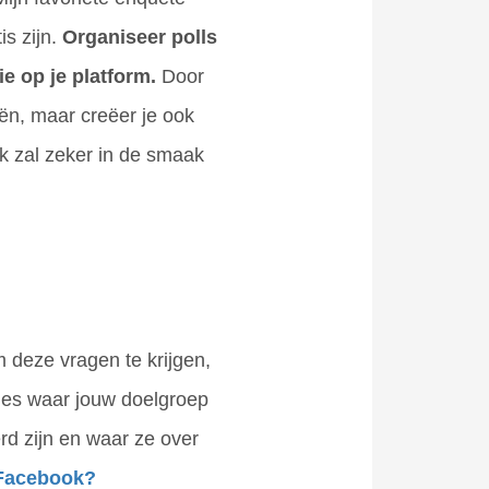
s zijn.
Organiseer polls
e op je platform.
Door
eën, maar creëer je ook
k zal zeker in de smaak
deze vragen te krijgen,
ies waar jouw doelgroep
rd zijn en waar ze over
 Facebook?