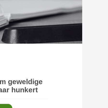
om geweldige
aar hunkert