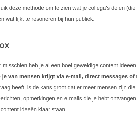
ik deze methode om te zien wat je collega’s delen (die 
en wat lijkt te resoneren bij hun publiek.
box
r misschien heb je al een boel geweldige content ideeën 
 je van mensen krijgt via e-mail, direct messages of 
aag heeft, is de kans groot dat er meer mensen zijn die 
erichten, opmerkingen en e-mails die je hebt ontvangen
j content ideeën klaar staan.