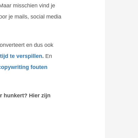
 Maar misschien vind je
or je mails, social media
converteert en dus ook
ijd te verspillen.
En
 copywriting fouten
 hunkert? Hier zijn