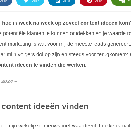
R
Delen
Delen
Delen
Delen
n hoe ik week na week op zoveel content ideeën ko
 potentiële klanten je kunnen ontdekken en je waarde t
ent marketing is wat voor mij de meeste leads genereert
ar mijn volgers dol op zijn en steeds voor terugkomen?
tent ideeën te vinden die werken.
l 2024 –
 content ideeën vinden
dt mijn wekelijkse nieuwsbrief waardevol. In elke e-mail