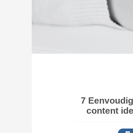
7 Eenvoudig
content id