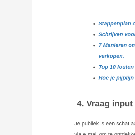
Leestip:
Stappenplan o
Schrijven voor
7 Manieren om 
verkopen.
Top 10 fouten
Hoe je pijplij
4. Vraag input
Je publiek is een schat 
via e-mail om te ontdek