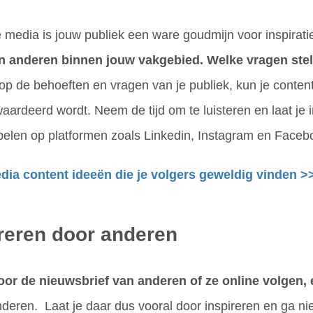
le media is jouw publiek een ware goudmijn voor inspirati
van anderen binnen jouw vakgebied. Welke vragen stel
op de behoeften en vragen van je publiek, kun je content
aardeerd wordt. Neem de tijd om te luisteren en laat je 
spelen op platformen zoals Linkedin, Instagram en Faceb
edia content ideeën die je volgers geweldig vinden >
ireren door anderen
or de nieuwsbrief van anderen of ze online volgen, e
nderen. Laat je daar dus vooral door inspireren en ga niet