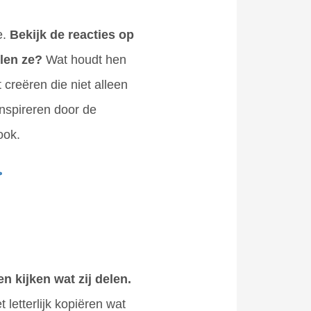
e.
Bekijk de reacties op
len ze?
Wat houdt hen
 creëren die niet alleen
inspireren door de
ook.
>
n kijken wat zij delen.
 letterlijk kopiëren wat