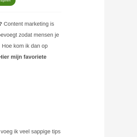
eageren
m?
Content marketing is
oevoegt zodat mensen je
. Hoe kom ik dan op
Hier mijn favoriete
 voeg ik veel sappige tips