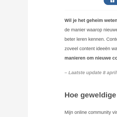
Wil je het geheim wete
de manier waarop nieuwe
beter leren kennen. Cont
zoveel content ideeën wa
manieren om nieuwe con
– Laatste update 8 apri
Hoe geweldige
Mijn online community vin