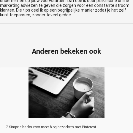
ondernemen op jouw voorwaarden. Dat doe ik door praktische online
marketing adviezen te geven die zorgen voor een constante stroom
klanten. Die tips deel ik op een begrijpelijke manier zodat je het zelf
kunt toepassen, zonder teveel gedoe.
Anderen bekeken ook
7 Simpele hacks voor meer blog bezoekers met Pinterest