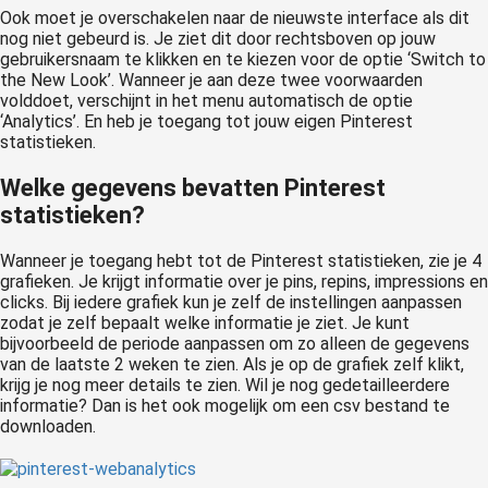
Ook moet je overschakelen naar de nieuwste interface als dit
nog niet gebeurd is. Je ziet dit door rechtsboven op jouw
gebruikersnaam te klikken en te kiezen voor de optie ‘Switch to
the New Look’. Wanneer je aan deze twee voorwaarden
volddoet, verschijnt in het menu automatisch de optie
‘Analytics’. En heb je toegang tot jouw eigen Pinterest
statistieken.
Welke gegevens bevatten Pinterest
statistieken?
Wanneer je toegang hebt tot de Pinterest statistieken, zie je 4
grafieken. Je krijgt informatie over je pins, repins, impressions en
clicks. Bij iedere grafiek kun je zelf de instellingen aanpassen
zodat je zelf bepaalt welke informatie je ziet. Je kunt
bijvoorbeeld de periode aanpassen om zo alleen de gegevens
van de laatste 2 weken te zien. Als je op de grafiek zelf klikt,
krijg je nog meer details te zien. Wil je nog gedetailleerdere
informatie? Dan is het ook mogelijk om een csv bestand te
downloaden.