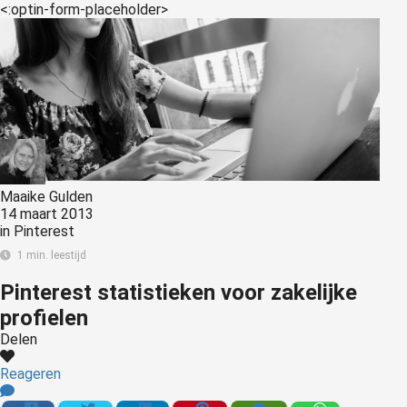
<:optin-form-placeholder>
Maaike Gulden
14 maart 2013
in
Pinterest
1 min. leestijd
Pinterest statistieken voor zakelijke
profielen
Delen
Reageren