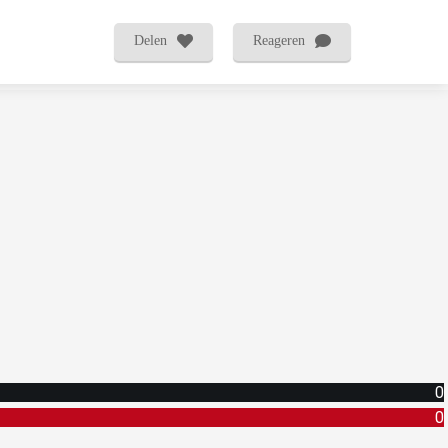
Delen
Reageren
0
0