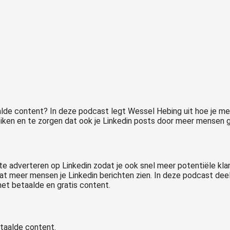
lde content? In deze podcast legt Wessel Hebing uit hoe je met
iken en te zorgen dat ook je Linkedin posts door meer mensen 
 te adverteren op Linkedin zodat je ook snel meer potentiële kla
at meer mensen je Linkedin berichten zien. In deze podcast deelt
et betaalde en gratis content.
taalde content.