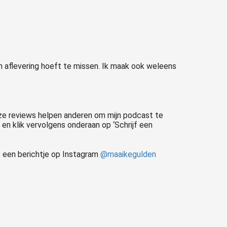
n aflevering hoeft te missen. Ik maak ook weleens
eze reviews helpen anderen om mijn podcast te
 en klik vervolgens onderaan op ‘Schrijf een
 een berichtje op Instagram
@maaikegulden