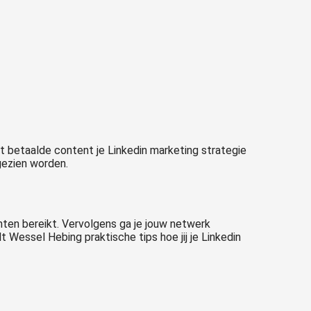
 betaalde content je Linkedin marketing strategie
gezien worden.
nten bereikt. Vervolgens ga je jouw netwerk
 Wessel Hebing praktische tips hoe jij je Linkedin