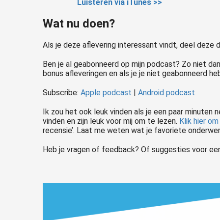
Luisteren via iTunes >>
Wat nu doen?
Als je deze aflevering interessant vindt, deel deze 
Ben je al geabonneerd op mijn podcast? Zo niet da
bonus afleveringen en als je je niet geabonneerd heb
Subscribe:
Apple podcast
|
Android podcast
Ik zou het ook leuk vinden als je een paar minute
vinden en zijn leuk voor mij om te lezen.
Klik hier o
recensie’. Laat me weten wat je favoriete onderwer
Heb je vragen of feedback? Of suggesties voor een