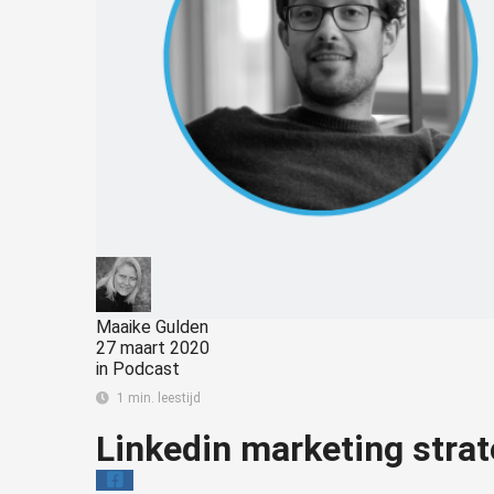
Maaike Gulden
27 maart 2020
in
Podcast
1 min. leestijd
Linkedin marketing stra