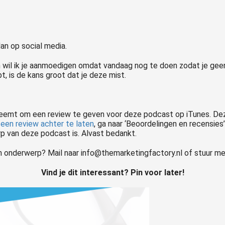
dan op social media.
n wil ik je aanmoedigen omdat vandaag nog te doen zodat je gee
t, is de kans groot dat je deze mist.
n neemt om een review te geven voor deze podcast op iTunes. D
m een review achter te laten
, ga naar ‘Beoordelingen en recensies’
p van deze podcast is. Alvast bedankt.
 onderwerp? Mail naar info@themarketingfactory.nl of stuur me
Vind je dit interessant? Pin voor later!