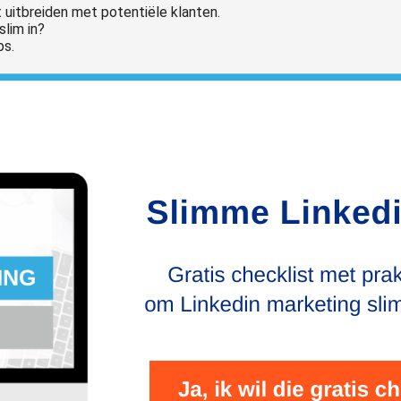
 uitbreiden met potentiële klanten.
slim in?
ps.