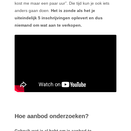
kost me maar een paar uur”. Die tijd kun je ook iets
anders gaan doen.
Het is zonde als het je
uiteindelijk 5 inschrijvingen oplevert en dus
niemand om wat aan te verkopen.
Hoe aanbod onderzoeken?
Gebruik wat je al hebt om je aanbod te