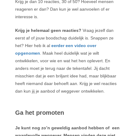
Krijg je dan 10 reacties, 30 of 50? Hoeveel mensen
reageren er dan? Dan kun je wel aanvoelen of er
interesse is.
Krijg je helemaal geen reacties?
Vraag jezelf dan
eerst af of jouw boodschap duidelijk is. Snappen ze
het? Hier heb ik al
eerder een video over
opgenomen
. Maak heel duidelijk wat je wilt
ontwikkelen, voor wie en wat het hen oplevert. En
anders moet je terug naar de tekentafel. Jij dacht
misschien dat je een briljant idee had, maar blijkbaar
heeft niemand daar behoeft aan. Krijg je wel reacties
dan kun jij je aanbod of weggever ontwikkelen.
Ga het promoten
Je kunt nog zo’n geweldig aanbod hebben of een
waardevolle weggever. Mensen vinden deze niet