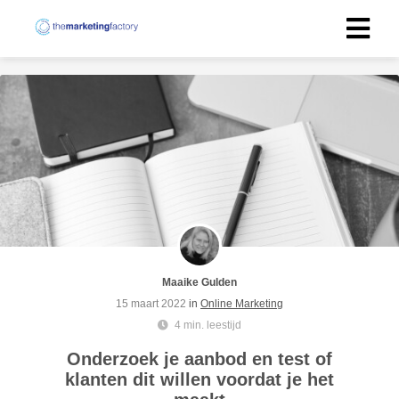
Maaike Gulden
15 maart 2022
in
Online Marketing
4 min. leestijd
Onderzoek je aanbod en test of
klanten dit willen voordat je het