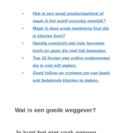
Leestip:
Heb je een goed productaanbod of
maak jij het jezelf onnodig moeilijk?
Maak jij deze grote marketing fout die
je klanten kost?
Handig overzicht met mijn favoriete
tools en apps die veel tijd besparen.
Top 10 fouten met online ondernemen
die je niet wilt maken.
Goed follow up systeem om van leads
ook betalende klanten te maken.
Wat is een goede weggever?
Je kunt het niet vaak genoeg