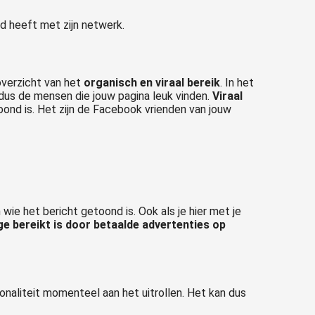
ld heeft met zijn netwerk.
overzicht van het
organisch en viraal bereik
. In het
s dus de mensen die jouw pagina leuk vinden.
Viraal
toond is. Het zijn de Facebook vrienden van jouw
 wie het bericht getoond is. Ook als je hier met je
e bereikt is door betaalde advertenties op
naliteit momenteel aan het uitrollen. Het kan dus