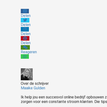
Delen
Delen
Delen
Delen
Reageren
Over de schrijver
Maaike Gulden
Ik help jou een succesvol online bedrijf opbouwen 
zorgen voor een constante stroom klanten. Die tips 