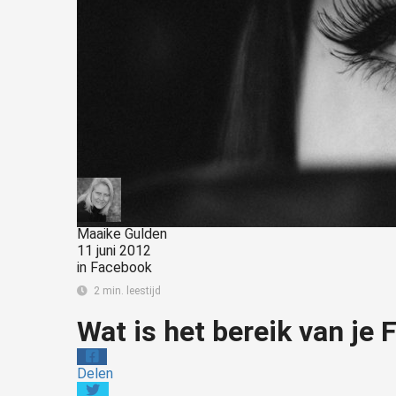
Maaike Gulden
11 juni 2012
in
Facebook
2 min. leestijd
Wat is het bereik van je
Delen