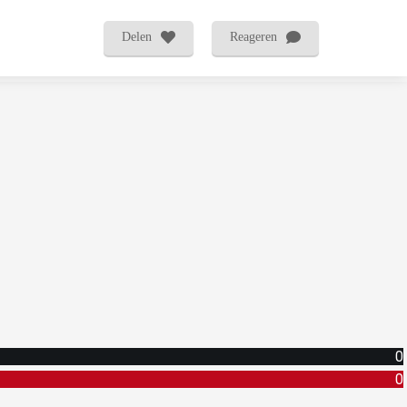
Delen
Reageren
0
0