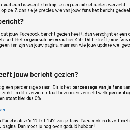
er overheen beweegt dan krijg je nog een uitgebreider overzicht.
op de 7, dan zie je precies wie van jouw fans het bericht gedee
bericht?
dat jouw Facebook bericht gezien heeft, dan verschijnt er een 
getoond. Het
organisch bereik
is hier 450. Dit betreft jouw fan
f geen fan zijn van jouw pagina, maar aan wie jouw update wel ge
eft jouw bericht gezien?
nog een percentage staan. Dit is het
percentage van je fans
aan
rzicht. In dit overzicht staat bovendien vermeld welk
percentag
 en staat hier dus 0%.
Facebook zo’n 12 tot 14% van je fans. Facebook is deze functio
ouw pagina. Dan moet je nog even geduld hebben!