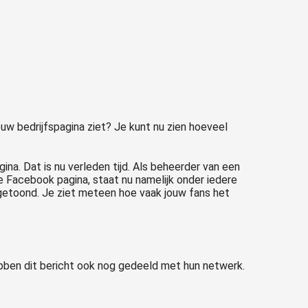
w bedrijfspagina ziet? Je kunt nu zien hoeveel
na. Dat is nu verleden tijd. Als beheerder van een
ke Facebook pagina, staat nu namelijk onder iedere
 getoond. Je ziet meteen hoe vaak jouw fans het
ebben dit bericht ook nog gedeeld met hun netwerk.