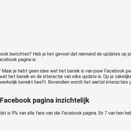
ook berichten? Heb je het gevoel dat niemand de updates op jou
acebook pagina is.
Maar je hebt geen idee wat het bereik is van jouw Facebook pagi
wat het bereik en de interactie van elke update is. Op je zakelij
erkelijk bereikt heeft. Bovendien wordt het aantal interacties
 Facebook pagina inzichtelijk
at is 9% van alle fans van die Facebook pagina. En 7 van hen h