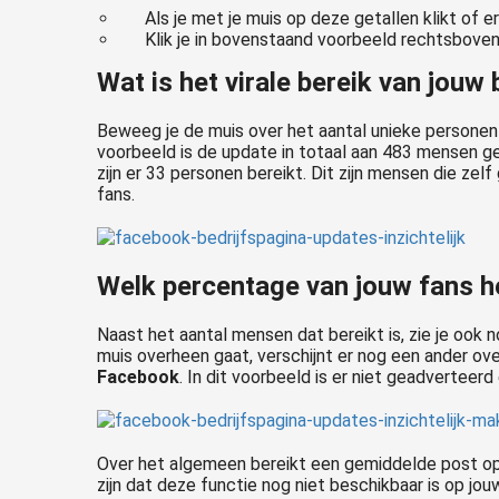
Als je met je muis op deze getallen klikt of 
Klik je in bovenstaand voorbeeld rechtsboven 
Wat is het virale bereik van jouw 
Beweeg je de muis over het aantal unieke personen 
voorbeeld is de update in totaal aan 483 mensen 
zijn er 33 personen bereikt. Dit zijn mensen die zel
fans.
Welk percentage van jouw fans he
Naast het aantal mensen dat bereikt is, zie je ook 
muis overheen gaat, verschijnt er nog een ander ove
Facebook
. In dit voorbeeld is er niet geadverteerd
Over het algemeen bereikt een gemiddelde post op 
zijn dat deze functie nog niet beschikbaar is op j