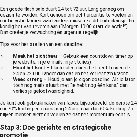
Een goede flash sale duurt 24 tot 72 uur. Lang genoeg om
gezien te worden. Kort genoeg om echt urgentie te voelen en
snel in actie komen want anders missen ze dit buitenkansje. En
kondig het van tevoren aan (“Morgen 10:00 start de actie!”).
Dan creëer je verwachting én urgentie tegelijk.
Tips voor het stellen van een deadline:
Maak het zichtbaar
– Gebruik een countdown timer op
je website, in je e-mails, in je stories).
Houd het kort
– Flash sales duren het best tussen de
24 en 72 uur. Langer dan dat en het verliest z’n kracht.
Wees streng
– Houd je aan je eigen deadline. Als je later
tóch nog mails stuurt met “je hebt nog één kans,” dan
verlies je geloofwaardigheid.
Je kunt ook gebruikmaken van fases, bijvoorbeeld: de eerste 24
uur 70% korting en daarna nog 24 uur maar dan 60% korting. Zo
blijven mensen alert en voelen ze dat het momentum echt is.
Stap 3: Doe gerichte en strategische
promotie