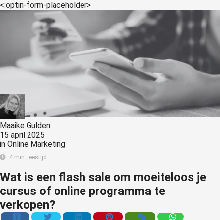
<:optin-form-placeholder>
Maaike Gulden
15 april 2025
in
Online Marketing
4 min. leestijd
Wat is een flash sale om moeiteloos je
cursus of online programma te
verkopen?