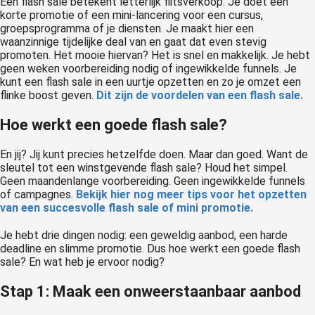
Een flash sale betekent letterlijk flitsverkoop. Je doet een
korte promotie of een mini-lancering voor een cursus,
groepsprogramma of je diensten. Je maakt hier een
waanzinnige tijdelijke deal van en gaat dat even stevig
promoten. Het mooie hiervan? Het is snel en makkelijk. Je hebt
geen weken voorbereiding nodig of ingewikkelde funnels. Je
kunt een flash sale in een uurtje opzetten en zo je omzet een
flinke boost geven.
Dit zijn de voordelen van een flash sale.
Hoe werkt een goede flash sale?
En jij? Jij kunt precies hetzelfde doen. Maar dan goed. Want de
sleutel tot een winstgevende flash sale? Houd het simpel.
Geen maandenlange voorbereiding. Geen ingewikkelde funnels
of campagnes.
Bekijk hier nog meer tips voor het opzetten
van een succesvolle flash sale of mini promotie.
Je hebt drie dingen nodig: een geweldig aanbod, een harde
deadline en slimme promotie. Dus hoe werkt een goede flash
sale? En wat heb je ervoor nodig?
Stap 1: Maak een onweerstaanbaar aanbod