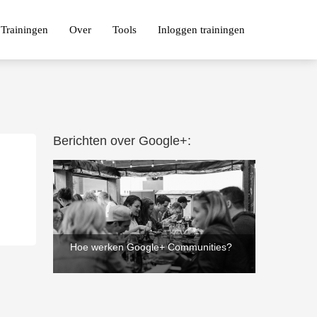
Trainingen
Over
Tools
Inloggen trainingen
Berichten over Google+:
2
Hoe werken Google+ Communities?