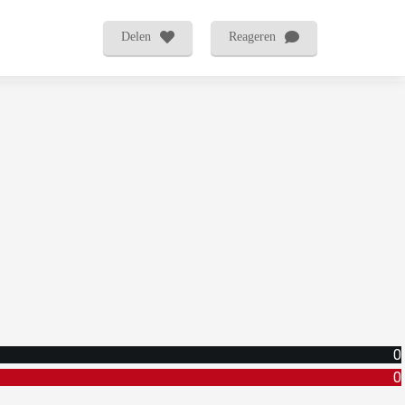
Delen
Reageren
0
0