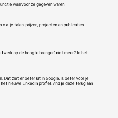
 functie waarvoor ze gegeven waren.
o.a. je talen, prijzen, projecten en publicaties
 netwerk op de hoogte brengen’ niet meer? In het
. Dat ziet er beter uit in Google, is beter voor je
het nieuwe LinkedIn profiel, vind je deze terug aan