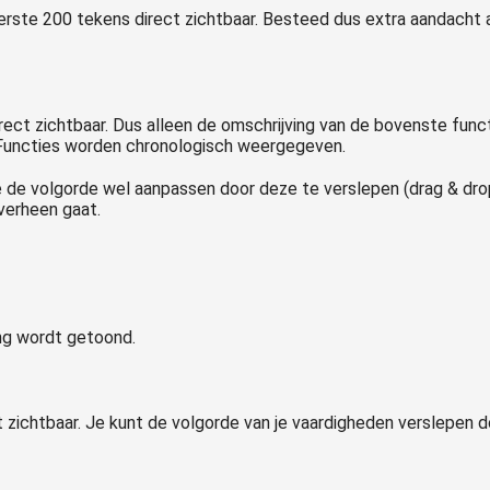
 eerste 200 tekens direct zichtbaar. Besteed dus extra aandac
direct zichtbaar. Dus alleen de omschrijving van de bovenste fun
 Functies worden chronologisch weergegeven.
 je de volgorde wel aanpassen door deze te verslepen (drag & dro
overheen gaat.
ing wordt getoond.
rect zichtbaar. Je kunt de volgorde van je vaardigheden verslepen 