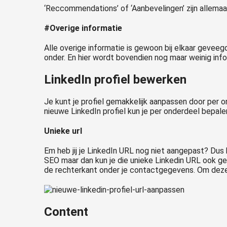
‘Reccommendations’ of ‘Aanbevelingen’ zijn allema
#Overige informatie
Alle overige informatie is gewoon bij elkaar geveegd e
onder. En hier wordt bovendien nog maar weinig inf
LinkedIn profiel bewerken
Je kunt je profiel gemakkelijk aanpassen door per o
nieuwe LinkedIn profiel kun je per onderdeel bepalen
Unieke url
Em heb jij je LinkedIn URL nog niet aangepast? Dus heb
SEO maar dan kun je die unieke Linkedin URL ook geb
de rechterkant onder je contactgegevens. Om deze 
Content