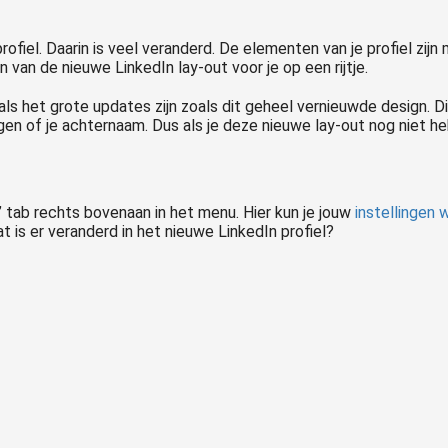
iel. Daarin is veel veranderd. De elementen van je profiel zijn 
en van de nieuwe LinkedIn lay-out voor je op een rijtje.
r als het grote updates zijn zoals dit geheel vernieuwde design. 
gen of je achternaam. Dus als je deze nieuwe lay-out nog niet heb
e’ tab rechts bovenaan in het menu. Hier kun je jouw
instellingen w
at is er veranderd in het nieuwe LinkedIn profiel?