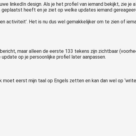
we linkedIn design. Als je het profiel van iemand bekijkt, zie je 
In geplaatst heeft en je ziet op welke updates iemand gereageer
n en activiteit’. Het is nu dus wel gemakkelijker om te zien of i
ericht, maar alleen de eerste 133 tekens zijn zichtbaar (voorh
update op je persoonlijke profiel later aanpassen.
. Ik moet eerst mijn taal op Engels zetten en kan dan wel op ‘writ