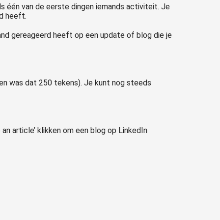
als één van de eerste dingen iemands activiteit. Je
d heeft.
emand gereageerd heeft op een update of blog die je
een was dat 250 tekens). Je kunt nog steeds
e an article’ klikken om een blog op LinkedIn