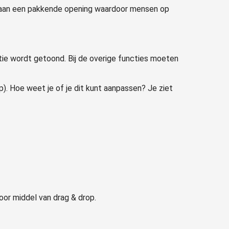
ht aan een pakkende opening waardoor mensen op
ctie wordt getoond. Bij de overige functies moeten
p). Hoe weet je of je dit kunt aanpassen? Je ziet
door middel van drag & drop.