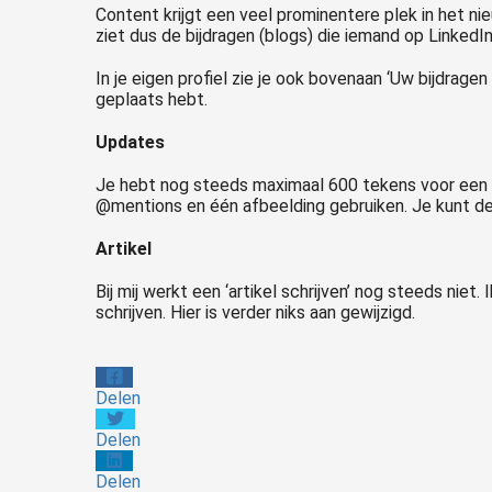
Content krijgt een veel prominentere plek in het nieu
ziet dus de bijdragen (blogs) die iemand op Linked
In je eigen profiel zie je ook bovenaan ‘Uw bijdrage
geplaats hebt.
Updates
Je hebt nog steeds maximaal 600 tekens voor een b
@mentions en één afbeelding gebruiken. Je kunt de 
Artikel
Bij mij werkt een ‘artikel schrijven’ nog steeds niet
schrijven. Hier is verder niks aan gewijzigd.
Delen
Delen
Delen