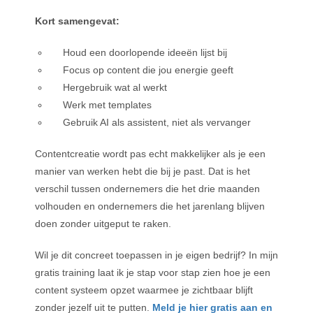
Kort samengevat:
Houd een doorlopende ideeën lijst bij
Focus op content die jou energie geeft
Hergebruik wat al werkt
Werk met templates
Gebruik AI als assistent, niet als vervanger
Contentcreatie wordt pas echt makkelijker als je een
manier van werken hebt die bij je past. Dat is het
verschil tussen ondernemers die het drie maanden
volhouden en ondernemers die het jarenlang blijven
doen zonder uitgeput te raken.
Wil je dit concreet toepassen in je eigen bedrijf? In mijn
gratis training laat ik je stap voor stap zien hoe je een
content systeem opzet waarmee je zichtbaar blijft
zonder jezelf uit te putten.
Meld je hier gratis aan en