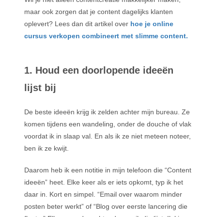
maar ook zorgen dat je content dagelijks klanten
oplevert? Lees dan dit artikel over
hoe je online
cursus verkopen combineert met slimme content.
1. Houd een doorlopende ideeën
lijst bij
De beste ideeën krijg ik zelden achter mijn bureau. Ze
komen tijdens een wandeling, onder de douche of vlak
voordat ik in slaap val. En als ik ze niet meteen noteer,
ben ik ze kwijt.
Daarom heb ik een notitie in mijn telefoon die “Content
ideeën” heet. Elke keer als er iets opkomt, typ ik het
daar in. Kort en simpel. “Email over waarom minder
posten beter werkt” of “Blog over eerste lancering die