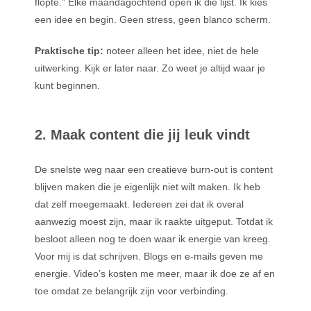
flopte.” Elke maandagochtend open ik die lijst. Ik kies
een idee en begin. Geen stress, geen blanco scherm.
Praktische tip:
noteer alleen het idee, niet de hele
uitwerking. Kijk er later naar. Zo weet je altijd waar je
kunt beginnen.
2. Maak content die jij leuk vindt
De snelste weg naar een creatieve burn-out is content
blijven maken die je eigenlijk niet wilt maken. Ik heb
dat zelf meegemaakt. Iedereen zei dat ik overal
aanwezig moest zijn, maar ik raakte uitgeput. Totdat ik
besloot alleen nog te doen waar ik energie van kreeg.
Voor mij is dat schrijven. Blogs en e-mails geven me
energie. Video’s kosten me meer, maar ik doe ze af en
toe omdat ze belangrijk zijn voor verbinding.