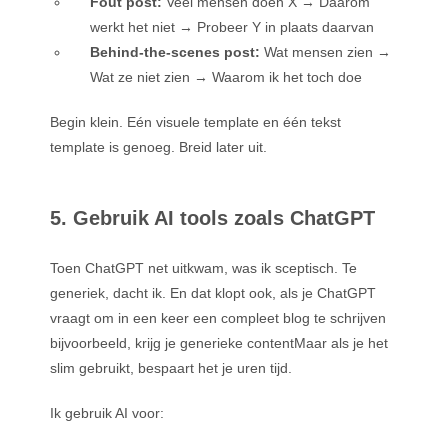
Fout post:
Veel mensen doen X → Daarom
werkt het niet → Probeer Y in plaats daarvan
Behind-the-scenes post:
Wat mensen zien →
Wat ze niet zien → Waarom ik het toch doe
Begin klein. Eén visuele template en één tekst
template is genoeg. Breid later uit.
5. Gebruik AI tools zoals ChatGPT
Toen ChatGPT net uitkwam, was ik sceptisch. Te
generiek, dacht ik. En dat klopt ook, als je ChatGPT
vraagt om in een keer een compleet blog te schrijven
bijvoorbeeld, krijg je generieke contentMaar als je het
slim gebruikt, bespaart het je uren tijd.
Ik gebruik AI voor: