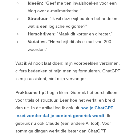
Ideeën:
“Geef me tien invalshoeken voor een
blog over e-mailmarketing.”
Structuur
: “Ik wil deze vijf punten behandelen,
wat is een logische volgorde?”
Herschrijven:
“Maak dit korter en directer.”
Variaties:
“Herschrijf dit als e-mail van 200
woorden.”
Wat ik AI nooit laat doen: mijn voorbeelden verzinnen,
cijfers bedenken of mijn mening formuleren. ChatGPT
is mijn assistent, niet mijn vervanger.
Praktische tip:
begin klein. Gebruik het eerst alleen
voor titels of structuur. Leer hoe het werkt, en breid
dan uit. In dit artikel leg ik ook uit
hoe je ChatGPT
inzet zonder dat je content generiek wordt
. Ik
gebruik nu ook Claude (een andere AI tool). Voor
sommige dingen werkt die beter dan ChatGPT.