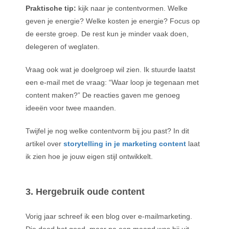
Praktische tip:
kijk naar je contentvormen. Welke
geven je energie? Welke kosten je energie? Focus op
de eerste groep. De rest kun je minder vaak doen,
delegeren of weglaten.
Vraag ook wat je doelgroep wil zien. Ik stuurde laatst
een e-mail met de vraag: “Waar loop je tegenaan met
content maken?” De reacties gaven me genoeg
ideeën voor twee maanden.
Twijfel je nog welke contentvorm bij jou past? In dit
artikel over
storytelling in je marketing content
laat
ik zien hoe je jouw eigen stijl ontwikkelt.
3. Hergebruik oude content
Vorig jaar schreef ik een blog over e-mailmarketing.
Die deed het goed, maar na een maand was hij uit