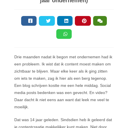
jaar ondernemen)
Drie maanden nadat ik begon met ondernemen had ik
een probleem. Ik wist dat ik content moest maken om
zichtbaar te blijven. Maar elke keer als ik ging zitten
om iets te maken, zag ik hier als een berg tegenop.
Een blog schrijven kostte me een hele middag. Social
media posts bedenken was een gevecht. En video?
Daar dacht ik niet eens aan want dat leek me veel te
moeilijk.
Dat was 14 jaar geleden. Sindsdien heb ik geleerd dat
je contentcreatie makkelijker kunt maken. Niet door